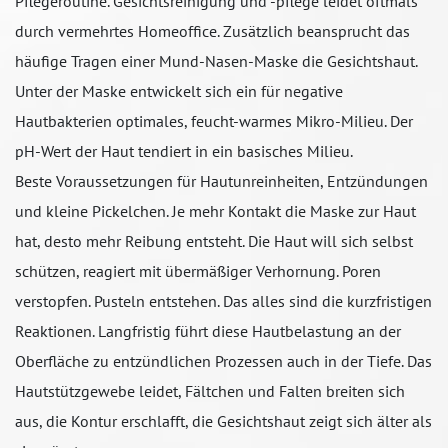
Pflegeroutine. Gesichtsreinigung und -pflege leidet oftmals
durch vermehrtes Homeoffice. Zusätzlich beansprucht das
häufige Tragen einer Mund-Nasen-Maske die Gesichtshaut.
Unter der Maske entwickelt sich ein für negative
Hautbakterien optimales, feucht-warmes Mikro-Milieu. Der
pH-Wert der Haut tendiert in ein basisches Milieu.
Beste Voraussetzungen für Hautunreinheiten, Entzündungen
und kleine Pickelchen. Je mehr Kontakt die Maske zur Haut
hat, desto mehr Reibung entsteht. Die Haut will sich selbst
schützen, reagiert mit übermäßiger Verhornung. Poren
verstopfen. Pusteln entstehen. Das alles sind die kurzfristigen
Reaktionen. Langfristig führt diese Hautbelastung an der
Oberfläche zu entzündlichen Prozessen auch in der Tiefe. Das
Hautstützgewebe leidet, Fältchen und Falten breiten sich
aus, die Kontur erschlafft, die Gesichtshaut zeigt sich älter als