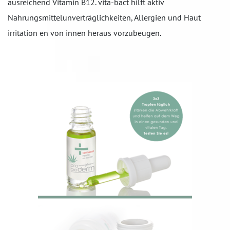
ausreichend Vitamin B12. vita-bact hilft aktiv
Nahrungsmittelunverträglichkeiten, Allergien und Haut
irritation en von innen heraus vorzubeugen.