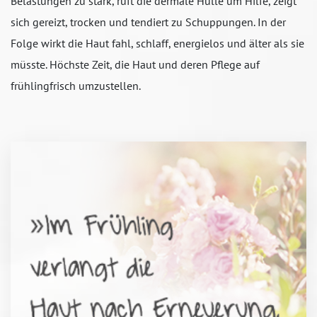
Belastungen zu stark, ruft die dermale Hülle um Hilfe, zeigt
sich gereizt, trocken und tendiert zu Schuppungen. In der
Folge wirkt die Haut fahl, schlaff, energielos und älter als sie
müsste. Höchste Zeit, die Haut und deren Pflege auf
frühlingfrisch umzustellen.