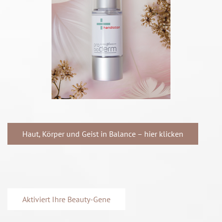
Haut, Körper und Geist in Balance – hier klicken
Aktiviert Ihre Beauty-Gene