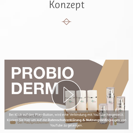
Konzept
Bei Klick auf den Play-Button, wird eine Verbindung mit YouTube hergestellt.
Klicken Sie hier um auf die
Datenschutzerklärung & Nutzungsbedingungen
von
YouTube zu gelangen.