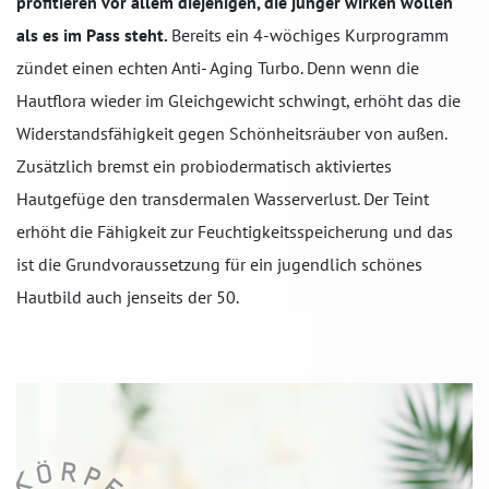
profitieren vor allem diejenigen, die jünger wirken wollen
als es im Pass steht.
Bereits ein 4-wöchiges Kurprogramm
zündet einen echten Anti- Aging Turbo. Denn wenn die
Hautflora wieder im Gleichgewicht schwingt, erhöht das die
Widerstandsfähigkeit gegen Schönheitsräuber von außen.
Zusätzlich bremst ein probiodermatisch aktiviertes
Hautgefüge den transdermalen Wasserverlust. Der Teint
erhöht die Fähigkeit zur Feuchtigkeitsspeicherung und das
ist die Grundvoraussetzung für ein jugendlich schönes
Hautbild auch jenseits der 50.