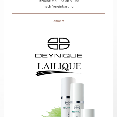
Termine
Mo – Sa ab 9 Uhr
nach Vereinbarung
Anfahrt